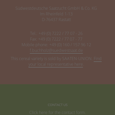
Südwestdeutsche Saatzucht GmbH & Co. KG
Im Rheinfeld 1-13
D-76437 Rastatt
Tel.: +49 (0) 7222 / 77 07 - 26
Fax: +49 (0) 7222 / 77 07 - 77
Mobile phone: +49 (0) 160 / 157 96 12
f.buchholz@
This cereal variety is sold by SAATEN-UNION.
Find
your local representative here
.
CONTACT US
Click here for the
contact form
.