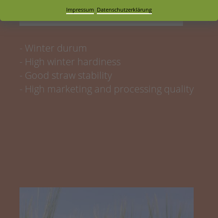
WINTERHARDINESS!
Impressum
|
Datenschutzerklärung
- Winter durum
- High winter hardiness
- Good straw stability
- High marketing and processing quality