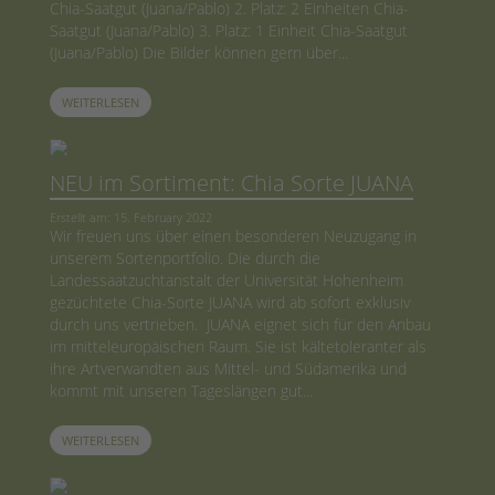
Chia-Saatgut (Juana/Pablo) 2. Platz: 2 Einheiten Chia-
Saatgut (Juana/Pablo) 3. Platz: 1 Einheit Chia-Saatgut
(Juana/Pablo) Die Bilder können gern über...
WEITERLESEN
NEU im Sortiment: Chia Sorte JUANA
Erstellt am: 15. February 2022
Wir freuen uns über einen besonderen Neuzugang in
unserem Sortenportfolio. Die durch die
Landessaatzuchtanstalt der Universität Hohenheim
gezüchtete Chia-Sorte JUANA wird ab sofort exklusiv
durch uns vertrieben. JUANA eignet sich für den Anbau
im mitteleuropäischen Raum. Sie ist kältetoleranter als
ihre Artverwandten aus Mittel- und Südamerika und
kommt mit unseren Tageslängen gut...
WEITERLESEN