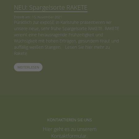
NEU: Spargelsorte RAKETE
Erstellt am: 15. November 2021
Pünktlich zur expoSE in Karlsruhe präsentieren wir
unsere neue, sehr frühe Spargelsorte RAKETE. RAKETE
vereint eine herausragende Frühzeitigkeit und
Wüchsigkeit mit hohen Erträgen, gesundem Kraut und
auffällig weißen Stangen. Lesen Sie hier mehr zu
Rakete
WEITERLESEN
KONTAKTIEREN SIE UNS
Hier geht es zu unserem
Kontaktformular
.