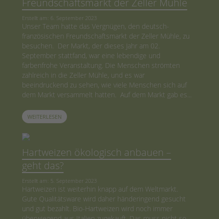
Freundschaftsmarkt der Zeller Mühle
Erstellt am: 6. September 2023
Unser Team hatte das Vergnügen, den deutsch-
französischen Freundschaftsmarkt der Zeller Mühle, zu
besuchen. Der Markt, der dieses Jahr am 02.
September stattfand, war eine lebendige und
farbenfrohe Veranstaltung. Die Menschen strömten
zahlreich in die Zeller Mühle, und es war
beeindruckend zu sehen, wie viele Menschen sich auf
dem Markt versammelt hatten. Auf dem Markt gab es...
WEITERLESEN
Hartweizen ökologisch anbauen –
geht das?
Erstellt am: 5. September 2023
Hartweizen ist weiterhin knapp auf dem Weltmarkt.
Gute Qualitätsware wird daher händeringend gesucht
und gut bezahlt. Bio-Hartweizen wird noch immer
überwiegend aus Italien zugekauft. Das muss nicht so