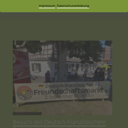
Neuigkeiten, Sorten und anstehende
Impressum
|
Datenschutzerklärung
Veranstaltungen:
Besuch des Deutsch-Französischem