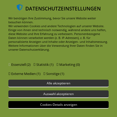
DATENSCHUTZEINSTELLUNGEN
DE
EN
AKTUELLES
Wir benötigen Ihre Zustimmung, bevor Sie unsere Website weiter
besuchen können.
Wir verwenden Cookies und andere Technologien auf unserer Website.
Einige von ihnen sind technisch notwendig, während andere uns helfen,
diese Website und Ihre Erfahrung zu verbessern. Personenbezogene
Daten können verarbeitet werden (z. B. IP-Adressen), z. B. für
personalisierte Anzeigen und Inhalte oder Anzeigen- und Inhaltsmessung.
Weitere Informationen über die Verwendung Ihrer Daten finden Sie in
unserer Datenschutzerklärung.
Essenziell (2)
Statistik (1)
Marketing (0)
Externe Medien (1)
Sonstige (1)
Alle akzeptieren
Auswahl akzeptieren
AKTUELLES
Cookies-Details anzeigen
Auf dieser Seite finden Sie Informationen über