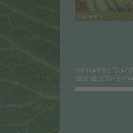
MAXIGOLT
SIE HABEN FRAG
GERNE STEHEN W