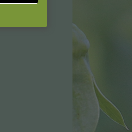
und wird seit 1979
ondern auch im privaten