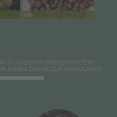
LISA
EN ZU UNSEREN ERBSENSORTEN?
IR IHNEN DAFÜR ZUR VERFÜGUNG!