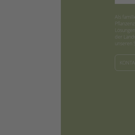
Als famil
Pflanzen
Lösungen 
der Landw
unseren 
KONTA