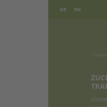
DE
EN
ZUC
TRA
LÖSUN