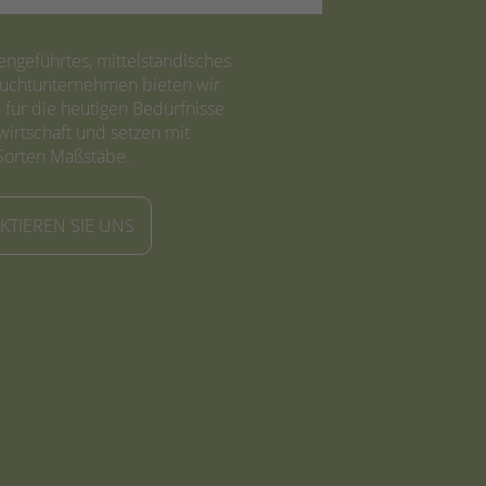
iengeführtes, mittelständisches
zuchtunternehmen bieten wir
für die heutigen Bedürfnisse
irtschaft und setzen mit
Sorten Maßstäbe.
KTIEREN SIE UNS