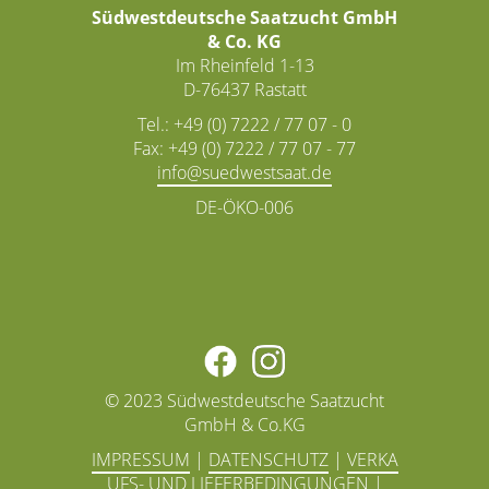
Südwestdeutsche Saatzucht GmbH
& Co. KG
Im Rheinfeld 1-13
D-76437 Rastatt
Tel.: +49 (0) 7222 / 77 07 - 0
Fax: +49 (0) 7222 / 77 07 - 77
info@
DE-ÖKO-006
© 2023 Südwestdeutsche Saatzucht
GmbH & Co.KG
IMPRESSUM
|
DATENSCHUTZ
|
VERKA
UFS- UND LIEFERBEDINGUNGEN
|